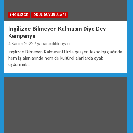
İNGILIZCE
OKUL DUYURULARI
İngilizce Bilmeyen Kalmasın Diye Dev
Kampanya
4 Kasım 2022
yabancidildunyasi
İngilizce Bilmeyen Kalmasın! Hızla gelişen teknoloji çağında
hem iş alanlarında hem de kültürel alanlarda ayak
uydurmak…