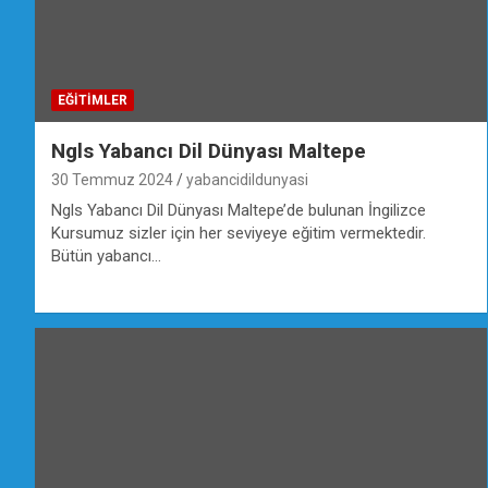
EĞİTİMLER
Ngls Yabancı Dil Dünyası Maltepe
30 Temmuz 2024
yabancidildunyasi
Ngls Yabancı Dil Dünyası Maltepe’de bulunan İngilizce
Kursumuz sizler için her seviyeye eğitim vermektedir.
Bütün yabancı…