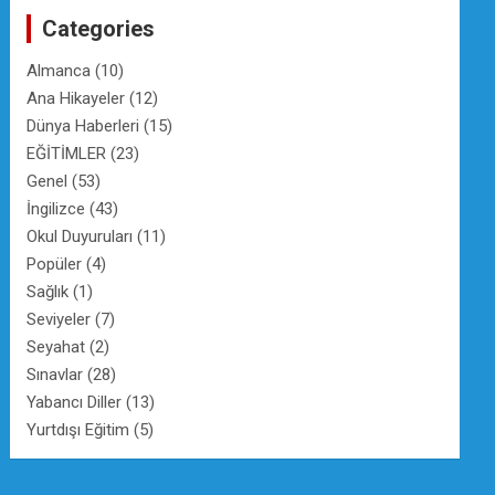
c
Categories
h
Almanca
(10)
Ana Hikayeler
(12)
Dünya Haberleri
(15)
EĞİTİMLER
(23)
Genel
(53)
İngilizce
(43)
Okul Duyuruları
(11)
Popüler
(4)
Sağlık
(1)
Seviyeler
(7)
Seyahat
(2)
Sınavlar
(28)
Yabancı Diller
(13)
Yurtdışı Eğitim
(5)