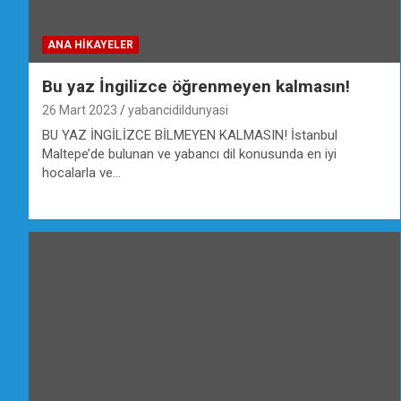
ANA HIKAYELER
Bu yaz İngilizce öğrenmeyen kalmasın!
26 Mart 2023
yabancidildunyasi
BU YAZ İNGİLİZCE BİLMEYEN KALMASIN! İstanbul
Maltepe’de bulunan ve yabancı dil konusunda en iyi
hocalarla ve…