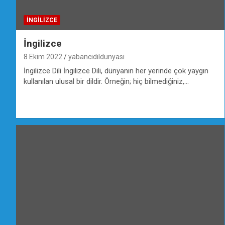
İNGILIZCE
İngilizce
8 Ekim 2022
yabancidildunyasi
İngilizce Dili İngilizce Dili, dünyanın her yerinde çok yaygın
kullanılan ulusal bir dildir. Örneğin; hiç bilmediğiniz,…