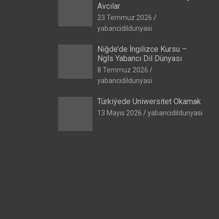
Avcılar
23 Temmuz 2026
yabancidildunyasi
Niğde’de İngilizce Kursu –
Ngls Yabancı Dil Dünyası
8 Temmuz 2026
yabancidildunyasi
Türkiýede Uniwersitet Okamak
13 Mayıs 2026
yabancidildunyasi