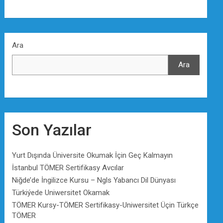
Ara
Ara
Son Yazılar
Yurt Dışında Üniversite Okumak İçin Geç Kalmayın
İstanbul TÖMER Sertifikasy Avcılar
Niğde’de İngilizce Kursu – Ngls Yabancı Dil Dünyası
Türkiýede Uniwersitet Okamak
TÖMER Kursy-TÖMER Sertifikasy-Uniwersitet Üçin Türkçe
TÖMER