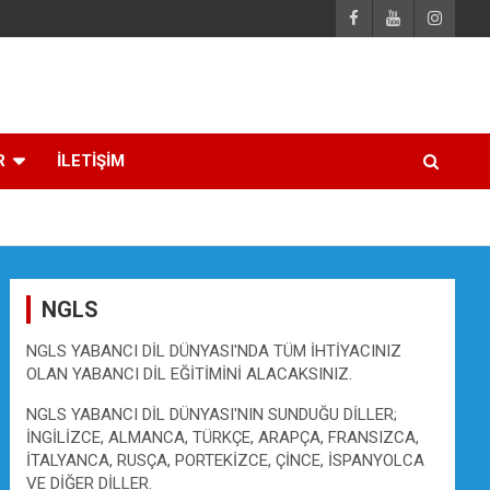
R
İLETİŞİM
NGLS
NGLS YABANCI DİL DÜNYASI'NDA TÜM İHTİYACINIZ
OLAN YABANCI DİL EĞİTİMİNİ ALACAKSINIZ.
NGLS YABANCI DİL DÜNYASI'NIN SUNDUĞU DİLLER;
İNGİLİZCE, ALMANCA, TÜRKÇE, ARAPÇA, FRANSIZCA,
İTALYANCA, RUSÇA, PORTEKİZCE, ÇİNCE, İSPANYOLCA
VE DİĞER DİLLER.