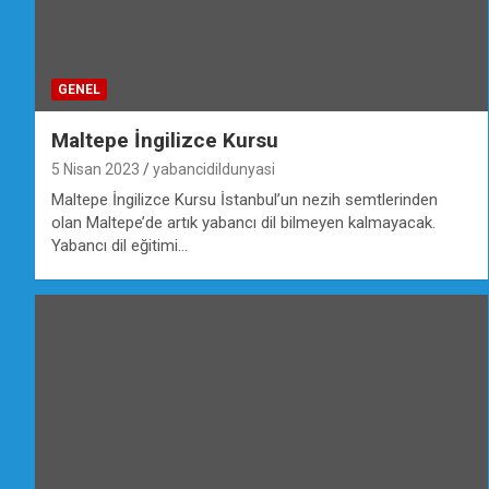
GENEL
Maltepe İngilizce Kursu
5 Nisan 2023
yabancidildunyasi
Maltepe İngilizce Kursu İstanbul’un nezih semtlerinden
olan Maltepe’de artık yabancı dil bilmeyen kalmayacak.
Yabancı dil eğitimi…