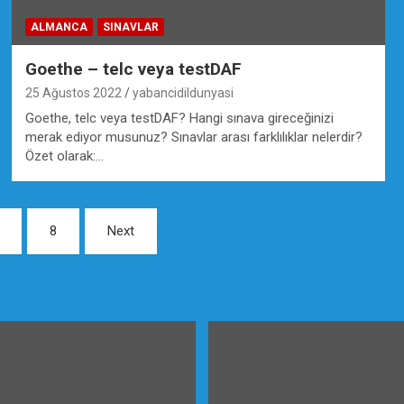
ALMANCA
SINAVLAR
Goethe – telc veya testDAF
25 Ağustos 2022
yabancidildunyasi
Goethe, telc veya testDAF? Hangi sınava gireceğinizi
merak ediyor musunuz? Sınavlar arası farklılıklar nelerdir?
Özet olarak:…
8
Next