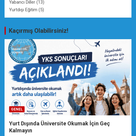
Yabancı Diller
(13)
Yurtdışı Eğitim
(5)
Kaçırmış Olabilirsiniz!
GENEL
Yurt Dışında Üniversite Okumak İçin Geç
Kalmayın