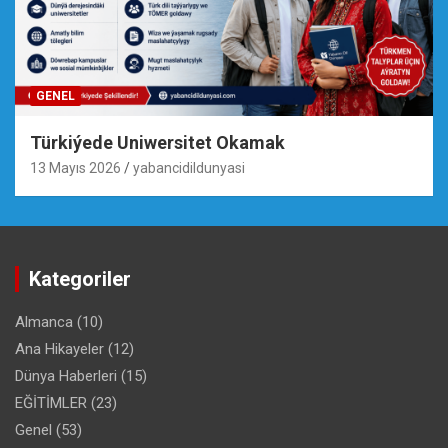
GENEL
Türkiýede Uniwersitet Okamak
13 Mayıs 2026
yabancidildunyasi
Kategoriler
Almanca
(10)
Ana Hikayeler
(12)
Dünya Haberleri
(15)
EĞİTİMLER
(23)
Genel
(53)