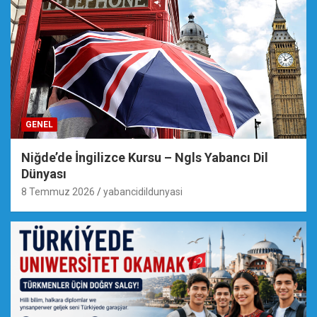
GENEL
Niğde’de İngilizce Kursu – Ngls Yabancı Dil
Dünyası
8 Temmuz 2026
yabancidildunyasi