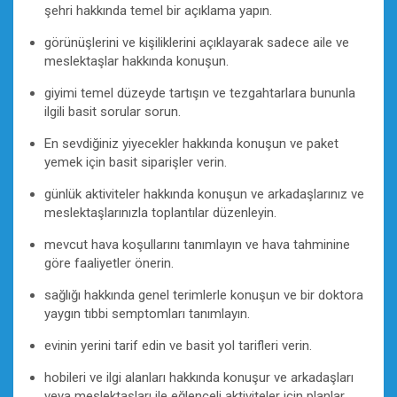
şehri hakkında temel bir açıklama yapın.
görünüşlerini ve kişiliklerini açıklayarak sadece aile ve
meslektaşlar hakkında konuşun.
giyimi temel düzeyde tartışın ve tezgahtarlara bununla
ilgili basit sorular sorun.
En sevdiğiniz yiyecekler hakkında konuşun ve paket
yemek için basit siparişler verin.
günlük aktiviteler hakkında konuşun ve arkadaşlarınız ve
meslektaşlarınızla toplantılar düzenleyin.
mevcut hava koşullarını tanımlayın ve hava tahminine
göre faaliyetler önerin.
sağlığı hakkında genel terimlerle konuşun ve bir doktora
yaygın tıbbi semptomları tanımlayın.
evinin yerini tarif edin ve basit yol tarifleri verin.
hobileri ve ilgi alanları hakkında konuşur ve arkadaşları
veya meslektaşları ile eğlenceli aktiviteler için planlar