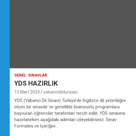
GENEL
SINAVLAR
YDS HAZIRLIK
15 Mart 2024
yabancidildunyasi
YDS (Yabancı Dil Sınavı) Türkiye’de İngilizce dil yeterliliğini
ölçen bir sınavdır ve genellikle lisansüstü programlara
başvuran öğrenciler tarafından tercih edilir. YDS sınavına
hazırlanırken aşağıdaki adımları izleyebilirsiniz: Sınav
Formatını ve İçeriğini…