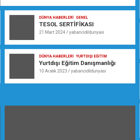
DÜNYA HABERLERI
GENEL
TESOL SERTİFİKASI
21 Mart 2024
yabancidildunyasi
DÜNYA HABERLERI
YURTDIŞI EĞITIM
Yurtdışı Eğitim Danışmanlığı
10 Aralık 2023
yabancidildunyasi