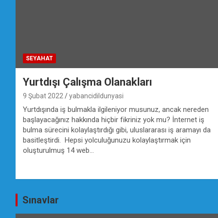
SEYAHAT
Yurtdışı Çalışma Olanakları
9 Şubat 2022
yabancidildunyasi
Yurtdışında iş bulmakla ilgileniyor musunuz, ancak nereden
başlayacağınız hakkında hiçbir fikriniz yok mu? İnternet iş
bulma sürecini kolaylaştırdığı gibi, uluslararası iş aramayı da
basitleştirdi. Hepsi yolculuğunuzu kolaylaştırmak için
oluşturulmuş 14 web…
Sınavlar