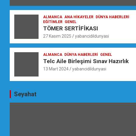
ALMANCA
ANA HIKAYELER
DÜNYA HABERLERI
EĞİTİMLER
GENEL
TÖMER SERTİFİKASI
27 Kasım 2025
yabancidildunyasi
ALMANCA
DÜNYA HABERLERI
GENEL
Telc Aile Birleşimi Sınav Hazırlık
13 Mart 2024
yabancidildunyasi
Seyahat