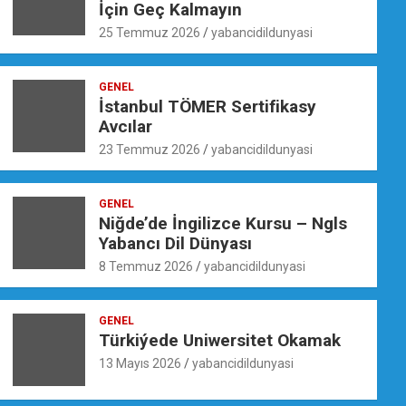
İçin Geç Kalmayın
25 Temmuz 2026
yabancidildunyasi
GENEL
İstanbul TÖMER Sertifikasy
Avcılar
23 Temmuz 2026
yabancidildunyasi
GENEL
Niğde’de İngilizce Kursu – Ngls
Yabancı Dil Dünyası
8 Temmuz 2026
yabancidildunyasi
GENEL
Türkiýede Uniwersitet Okamak
13 Mayıs 2026
yabancidildunyasi