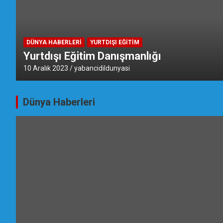
DÜNYA HABERLERI
YURTDIŞI EĞITIM
Yurtdışı Eğitim Danışmanlığı
10 Aralık 2023
yabancidildunyasi
Dünya Haberleri