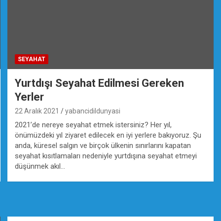
SEYAHAT
Yurtdışı Seyahat Edilmesi Gereken
Yerler
22 Aralık 2021
yabancidildunyasi
2021’de nereye seyahat etmek istersiniz? Her yıl,
önümüzdeki yıl ziyaret edilecek en iyi yerlere bakıyoruz. Şu
anda, küresel salgın ve birçok ülkenin sınırlarını kapatan
seyahat kısıtlamaları nedeniyle yurtdışına seyahat etmeyi
düşünmek akıl…