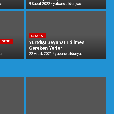
i
9 Şubat 2022
yabancidildunyasi
SEYAHAT
Yurtdışı Seyahat Edilmesi
GENEL
Gereken Yerler
si
22 Aralık 2021
yabancidildunyasi