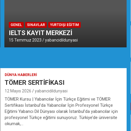
GENEL
SINAVLAR
YURTDIŞI EĞITIM
IELTS KAYIT MERKEZİ
15 Temmuz 2023
yabancidildunyasi
DÜNYA HABERLERI
TÖMER SERTİFİKASI
12 Mayıs 2026
yabancidildunyasi
TÖMER Kursu | Yabancılar İçin Türkçe Eğitimi ve TÖMER
Sertifikası İstanbul’da Yabancılar İçin Profesyonel Türkçe
Eğitimi Yabancı Dil Dünyası olarak İstanbul’da yabancılar için
profesyonel Türkçe eğitimi sunuyoruz. Türkiye’de üniversite
okumak,…