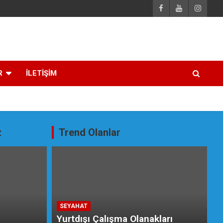
R
İLETİŞİM
z
Trend Olanlar
SEYAHAT
Yurtdışı Çalışma Olanakları