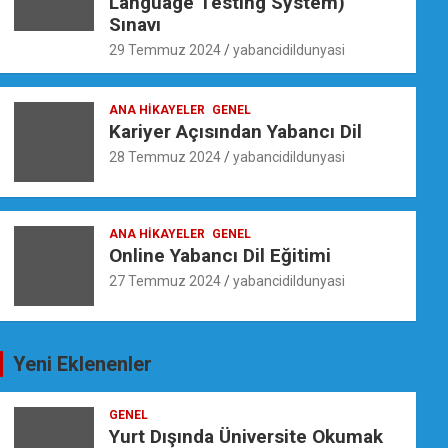
Language Testing System)
Sınavı
29 Temmuz 2024
yabancidildunyasi
ANA HIKAYELER
GENEL
Kariyer Açısından Yabancı Dil
28 Temmuz 2024
yabancidildunyasi
ANA HIKAYELER
GENEL
Online Yabancı Dil Eğitimi
27 Temmuz 2024
yabancidildunyasi
Yeni Eklenenler
GENEL
Yurt Dışında Üniversite Okumak