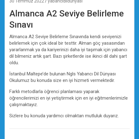
30 Temmuz 2022
yabancidildunyasi
Almanca A2 Seviye Belirleme
Sınavı
Almanca A2 Seviye Belirleme Sınavında kendi seviyenizi
belirlemek için çok ideal bir testtir. Alman göç yasasından
yararlanmak ya da kariyerinizi daha iyi taşımak için yabancı
dil bilmeniz artık şart. Bazı şirketlerde ise ikinci dil dahi şart
oldu.
İstanbul Maltepe’de bulunan Ngls Yabancı Dil Dünyası
Okulumuz bu konuda size en iyi hizmeti vermektedir.
Farklı metodlarla öğrenci planlaması yaparak
öğrencilerimizi en iyi yetiştirmek için en iyi eğitmenlerimizle
çalışmaktayız.
Sizlere bu konuda yardımcı olmaktan mutluluk duyarız.