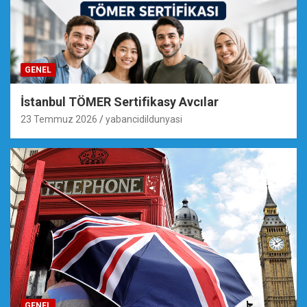
GENEL
İstanbul TÖMER Sertifikasy Avcılar
23 Temmuz 2026
yabancidildunyasi
GENEL