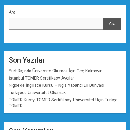
Ara
Ara
Son Yazılar
Yurt Dışında Üniversite Okumak İçin Geç Kalmayın
İstanbul TÖMER Sertifikasy Avcılar
Niğde’de İngilizce Kursu – Ngls Yabancı Dil Dünyası
Türkiýede Uniwersitet Okamak
TÖMER Kursy-TÖMER Sertifikasy-Uniwersitet Üçin Türkçe
TÖMER