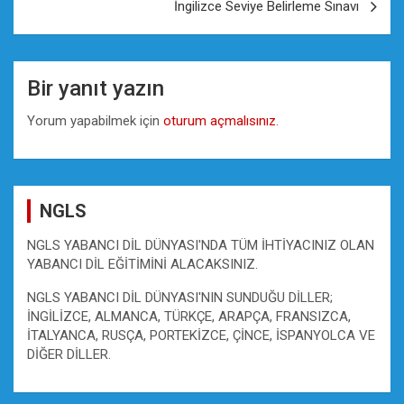
İngilizce Seviye Belirleme Sınavı
Bir yanıt yazın
Yorum yapabilmek için
oturum açmalısınız
.
NGLS
NGLS YABANCI DİL DÜNYASI'NDA TÜM İHTİYACINIZ OLAN
YABANCI DİL EĞİTİMİNİ ALACAKSINIZ.
NGLS YABANCI DİL DÜNYASI'NIN SUNDUĞU DİLLER;
İNGİLİZCE, ALMANCA, TÜRKÇE, ARAPÇA, FRANSIZCA,
İTALYANCA, RUSÇA, PORTEKİZCE, ÇİNCE, İSPANYOLCA VE
DİĞER DİLLER.