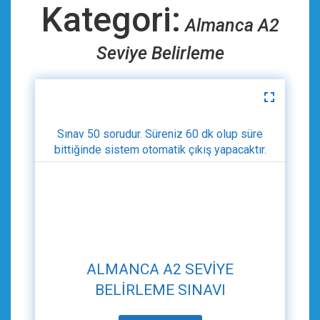
Kategori:
Almanca A2
Seviye Belirleme
Sınav 50 sorudur. Süreniz 60 dk olup süre
bittiğinde sistem otomatik çıkış yapacaktır.
ALMANCA A2 SEVIYE
BELIRLEME SINAVI