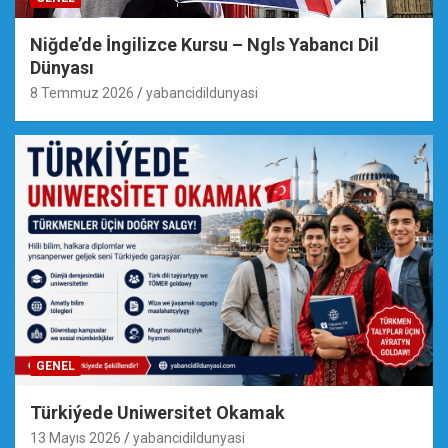
Niğde’de İngilizce Kursu – Ngls Yabancı Dil
Dünyası
8 Temmuz 2026
yabancidildunyasi
GENEL
Türkiýede Uniwersitet Okamak
13 Mayıs 2026
yabancidildunyasi