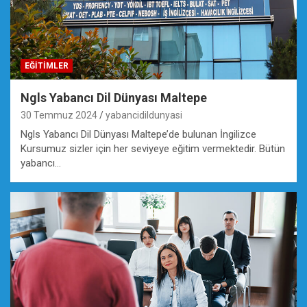
EĞİTİMLER
Ngls Yabancı Dil Dünyası Maltepe
30 Temmuz 2024
yabancidildunyasi
Ngls Yabancı Dil Dünyası Maltepe’de bulunan İngilizce
Kursumuz sizler için her seviyeye eğitim vermektedir. Bütün
yabancı…