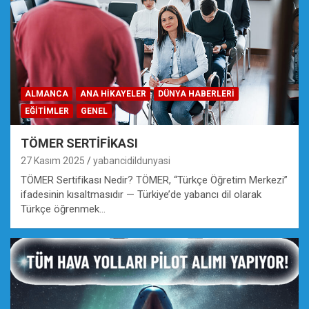
ALMANCA
ANA HIKAYELER
DÜNYA HABERLERI
EĞİTİMLER
GENEL
TÖMER SERTİFİKASI
27 Kasım 2025
yabancidildunyasi
TÖMER Sertifikası Nedir? TÖMER, “Türkçe Öğretim Merkezi”
ifadesinin kısaltmasıdır — Türkiye’de yabancı dil olarak
Türkçe öğrenmek…