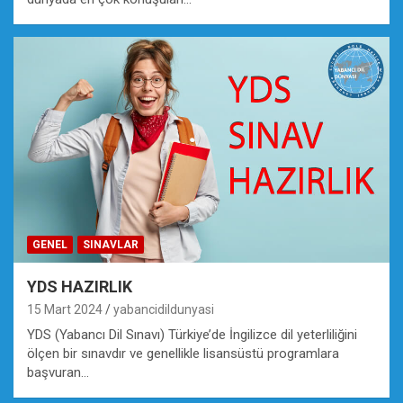
GENEL
SINAVLAR
YDS HAZIRLIK
15 Mart 2024
yabancidildunyasi
YDS (Yabancı Dil Sınavı) Türkiye’de İngilizce dil yeterliliğini
ölçen bir sınavdır ve genellikle lisansüstü programlara
başvuran…