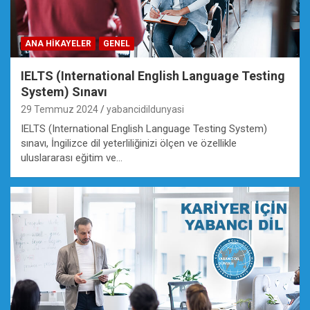
ANA HIKAYELER
GENEL
IELTS (International English Language Testing
System) Sınavı
29 Temmuz 2024
yabancidildunyasi
IELTS (International English Language Testing System)
sınavı, İngilizce dil yeterliliğinizi ölçen ve özellikle
uluslararası eğitim ve…