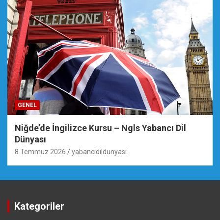
GENEL
Niğde’de İngilizce Kursu – Ngls Yabancı Dil
Dünyası
8 Temmuz 2026
yabancidildunyasi
Kategoriler