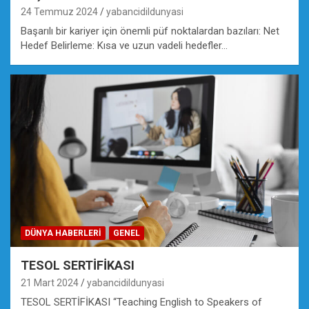
24 Temmuz 2024
yabancidildunyasi
Başarılı bir kariyer için önemli püf noktalardan bazıları: Net
Hedef Belirleme: Kısa ve uzun vadeli hedefler…
DÜNYA HABERLERI
GENEL
TESOL SERTİFİKASI
21 Mart 2024
yabancidildunyasi
TESOL SERTİFİKASI “Teaching English to Speakers of