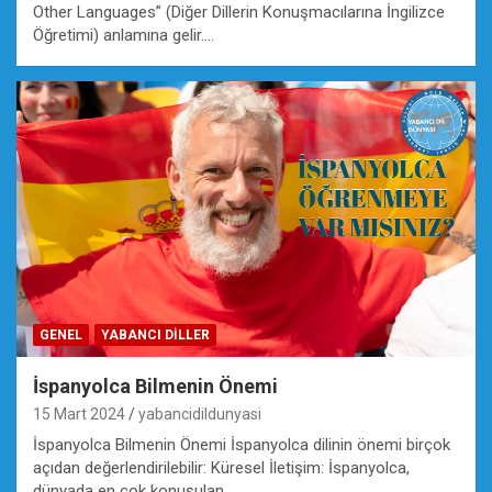
Other Languages” (Diğer Dillerin Konuşmacılarına İngilizce
Öğretimi) anlamına gelir.…
GENEL
YABANCI DILLER
İspanyolca Bilmenin Önemi
15 Mart 2024
yabancidildunyasi
İspanyolca Bilmenin Önemi İspanyolca dilinin önemi birçok
açıdan değerlendirilebilir: Küresel İletişim: İspanyolca,
dünyada en çok konuşulan…