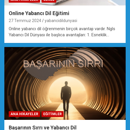
Online Yabancı Dil Eğitimi
27 Temmuz 2024
yabancidildunyasi
Online yabancı dil öğrenmenin birçok avantajı vardır. Ngls
Yabancı Dil Dünyası ile başlıca avantajları: 1. Esneklik…
ANA HIKAYELER
EĞİTİMLER
Başarının Sırrı ve Yabancı Dil