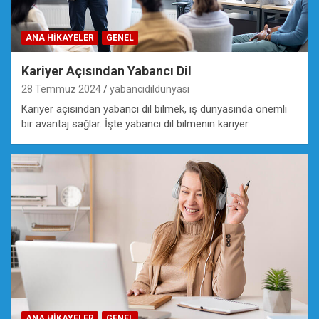
ANA HIKAYELER
GENEL
Kariyer Açısından Yabancı Dil
28 Temmuz 2024
yabancidildunyasi
Kariyer açısından yabancı dil bilmek, iş dünyasında önemli
bir avantaj sağlar. İşte yabancı dil bilmenin kariyer…
ANA HIKAYELER
GENEL