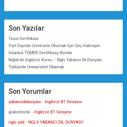
Son Yazılar
Tesol Sertifikası
Yurt Dışında Üniversite Okumak İçin Geç Kalmayın
İstanbul TÖMER Sertifikasy Avcılar
Niğde’de İngilizce Kursu – Ngls Yabancı Dil Dünyası
Türkiýede Uniwersitet Okamak
Son Yorumlar
yabancidildunyasi
-
İngilizce B1 Seviyesi
graliontorile
-
İngilizce B1 Seviyesi
ngls-ydd
-
NGLS YABANCI DİL DÜNYASI!