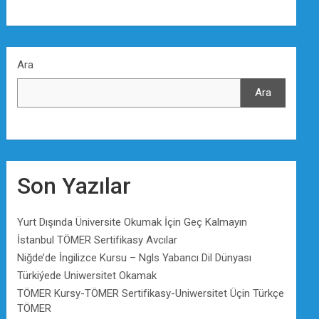
Ara
Ara
Son Yazılar
Yurt Dışında Üniversite Okumak İçin Geç Kalmayın
İstanbul TÖMER Sertifikasy Avcılar
Niğde’de İngilizce Kursu – Ngls Yabancı Dil Dünyası
Türkiýede Uniwersitet Okamak
TÖMER Kursy-TÖMER Sertifikasy-Uniwersitet Üçin Türkçe
TÖMER