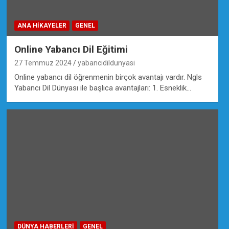
ANA HIKAYELER
GENEL
Online Yabancı Dil Eğitimi
27 Temmuz 2024
yabancidildunyasi
Online yabancı dil öğrenmenin birçok avantajı vardır. Ngls
Yabancı Dil Dünyası ile başlıca avantajları: 1. Esneklik…
DÜNYA HABERLERI
GENEL