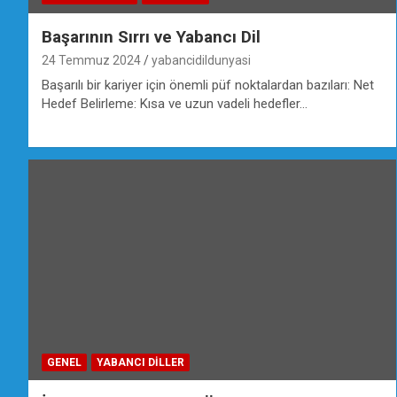
Başarının Sırrı ve Yabancı Dil
24 Temmuz 2024
yabancidildunyasi
Başarılı bir kariyer için önemli püf noktalardan bazıları: Net
Hedef Belirleme: Kısa ve uzun vadeli hedefler…
GENEL
YABANCI DILLER