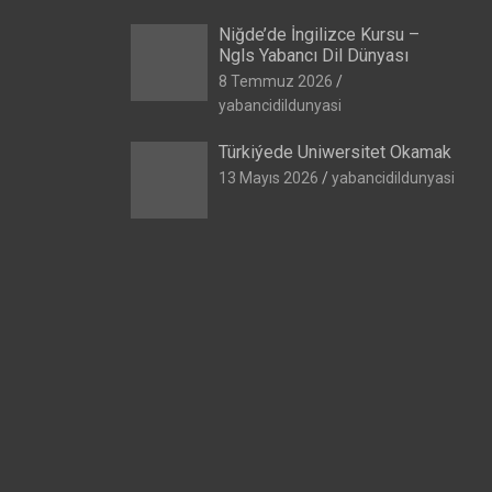
Niğde’de İngilizce Kursu –
Ngls Yabancı Dil Dünyası
8 Temmuz 2026
yabancidildunyasi
Türkiýede Uniwersitet Okamak
13 Mayıs 2026
yabancidildunyasi