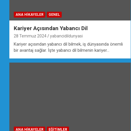
ANA HIKAYELER
GENEL
Kariyer Açısından Yabancı Dil
28 Temmuz 2024
yabancidildunyasi
Kariyer açısından yabancı dil bilmek, iş dünyasında önemli
bir avantaj sağlar. İşte yabancı dil bilmenin kariyer…
ANA HIKAYELER
EĞİTİMLER