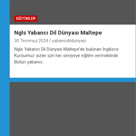
EĞİTİMLER
Ngls Yabancı Dil Dünyası Maltepe
30 Temmuz 2024
yabancidildunyasi
Ngls Yabancı Dil Dünyası Maltepe’de bulunan İngilizce
Kursumuz sizler için her seviyeye eğitim vermektedir.
Bütün yabancı…