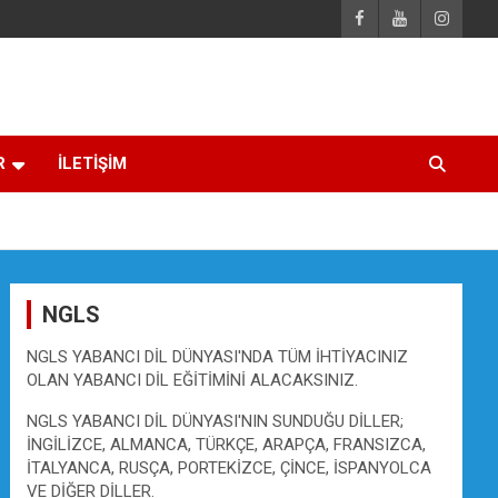
R
İLETİŞİM
NGLS
NGLS YABANCI DİL DÜNYASI'NDA TÜM İHTİYACINIZ
OLAN YABANCI DİL EĞİTİMİNİ ALACAKSINIZ.
NGLS YABANCI DİL DÜNYASI'NIN SUNDUĞU DİLLER;
İNGİLİZCE, ALMANCA, TÜRKÇE, ARAPÇA, FRANSIZCA,
İTALYANCA, RUSÇA, PORTEKİZCE, ÇİNCE, İSPANYOLCA
VE DİĞER DİLLER.