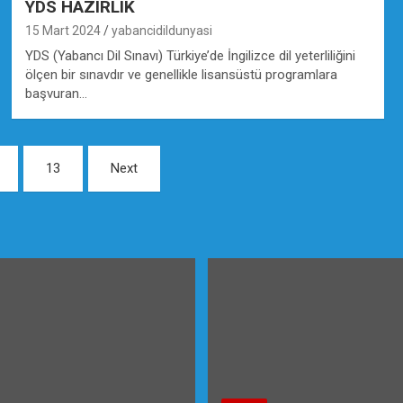
YDS HAZIRLIK
15 Mart 2024
yabancidildunyasi
YDS (Yabancı Dil Sınavı) Türkiye’de İngilizce dil yeterliliğini
ölçen bir sınavdır ve genellikle lisansüstü programlara
başvuran…
13
Next