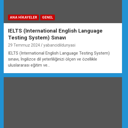
ANA HIKAYELER
GENEL
IELTS (International English Language
Testing System) Sınavı
29 Temmuz 2024
yabancidildunyasi
IELTS (International English Language Testing System)
sınavı, İngilizce dil yeterliliğinizi ölçen ve özellikle
uluslararası eğitim ve…