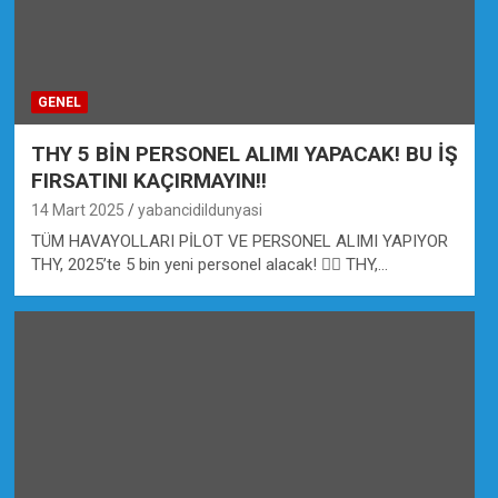
GENEL
THY 5 BİN PERSONEL ALIMI YAPACAK! BU İŞ
FIRSATINI KAÇIRMAYIN!!
14 Mart 2025
yabancidildunyasi
TÜM HAVAYOLLARI PİLOT VE PERSONEL ALIMI YAPIYOR
THY, 2025’te 5 bin yeni personel alacak! 👩‍✈️ THY,…