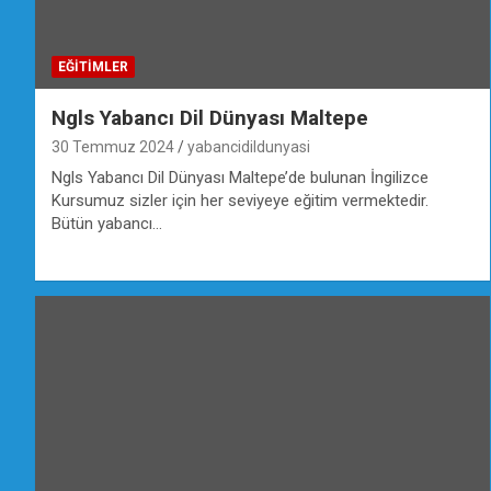
EĞİTİMLER
Ngls Yabancı Dil Dünyası Maltepe
30 Temmuz 2024
yabancidildunyasi
Ngls Yabancı Dil Dünyası Maltepe’de bulunan İngilizce
Kursumuz sizler için her seviyeye eğitim vermektedir.
Bütün yabancı…