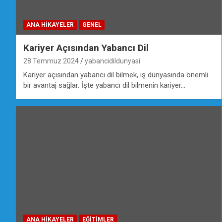
ANA HIKAYELER
GENEL
Kariyer Açısından Yabancı Dil
28 Temmuz 2024
yabancidildunyasi
Kariyer açısından yabancı dil bilmek, iş dünyasında önemli
bir avantaj sağlar. İşte yabancı dil bilmenin kariyer…
ANA HIKAYELER
EĞİTİMLER