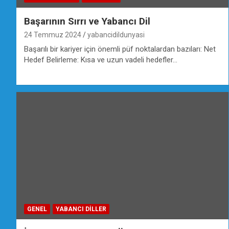
Başarının Sırrı ve Yabancı Dil
24 Temmuz 2024
yabancidildunyasi
Başarılı bir kariyer için önemli püf noktalardan bazıları: Net
Hedef Belirleme: Kısa ve uzun vadeli hedefler…
GENEL
YABANCI DILLER