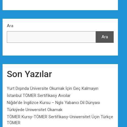
Ara
Ara
Son Yazılar
Yurt Dışında Üniversite Okumak İçin Geç Kalmayın
İstanbul TÖMER Sertifikasy Avcılar
Niğde’de İngilizce Kursu – Ngls Yabancı Dil Dünyası
Türkiýede Uniwersitet Okamak
TÖMER Kursy-TÖMER Sertifikasy-Uniwersitet Üçin Türkçe
TÖMER