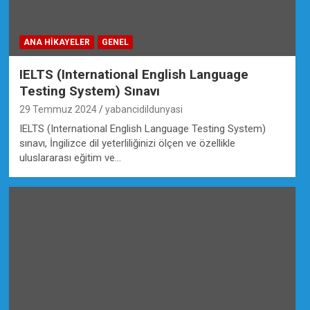
ANA HIKAYELER
GENEL
IELTS (International English Language
Testing System) Sınavı
29 Temmuz 2024
yabancidildunyasi
IELTS (International English Language Testing System)
sınavı, İngilizce dil yeterliliğinizi ölçen ve özellikle
uluslararası eğitim ve…