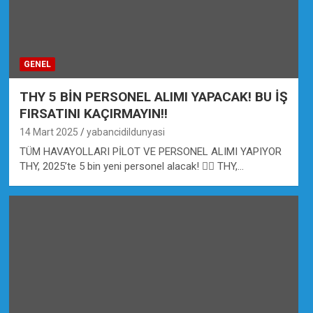
GENEL
THY 5 BİN PERSONEL ALIMI YAPACAK! BU İŞ
FIRSATINI KAÇIRMAYIN!!
14 Mart 2025
yabancidildunyasi
TÜM HAVAYOLLARI PİLOT VE PERSONEL ALIMI YAPIYOR
THY, 2025’te 5 bin yeni personel alacak! 👩‍✈️ THY,…