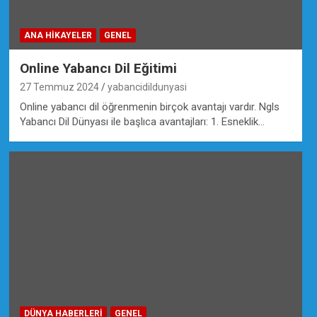
ANA HIKAYELER
GENEL
Online Yabancı Dil Eğitimi
27 Temmuz 2024
yabancidildunyasi
Online yabancı dil öğrenmenin birçok avantajı vardır. Ngls
Yabancı Dil Dünyası ile başlıca avantajları: 1. Esneklik…
DÜNYA HABERLERI
GENEL