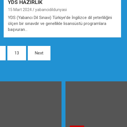
YDS HAZIRLIK
15 Mart 2024
yabancidildunyasi
YDS (Yabancı Dil Sınavı) Türkiye’de İngilizce dil yeterliliğini
ölçen bir sınavdır ve genellikle lisansüstü programlara
başvuran…
13
Next