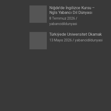
Niğde’de İngilizce Kursu –
Ngls Yabancı Dil Dünyası
8 Temmuz 2026
yabancidildunyasi
Türkiýede Uniwersitet Okamak
13 Mayıs 2026
yabancidildunyasi