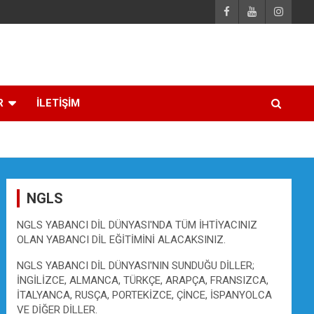
R
İLETİŞİM
NGLS
NGLS YABANCI DİL DÜNYASI'NDA TÜM İHTİYACINIZ
OLAN YABANCI DİL EĞİTİMİNİ ALACAKSINIZ.
NGLS YABANCI DİL DÜNYASI'NIN SUNDUĞU DİLLER;
İNGİLİZCE, ALMANCA, TÜRKÇE, ARAPÇA, FRANSIZCA,
İTALYANCA, RUSÇA, PORTEKİZCE, ÇİNCE, İSPANYOLCA
VE DİĞER DİLLER.