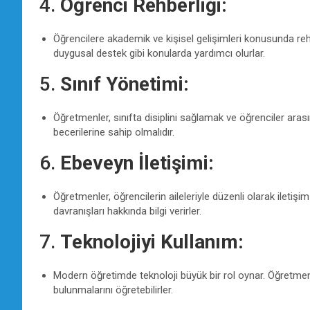
4.
Öğrenci Rehberliği:
Öğrencilere akademik ve kişisel gelişimleri konusunda reh
duygusal destek gibi konularda yardımcı olurlar.
5.
Sınıf Yönetimi:
Öğretmenler, sınıfta disiplini sağlamak ve öğrenciler aras
becerilerine sahip olmalıdır.
6.
Ebeveyn İletişimi:
Öğretmenler, öğrencilerin aileleriyle düzenli olarak iletiş
davranışları hakkında bilgi verirler.
7.
Teknolojiyi Kullanım:
Modern öğretimde teknoloji büyük bir rol oynar. Öğretmenle
bulunmalarını öğretebilirler.