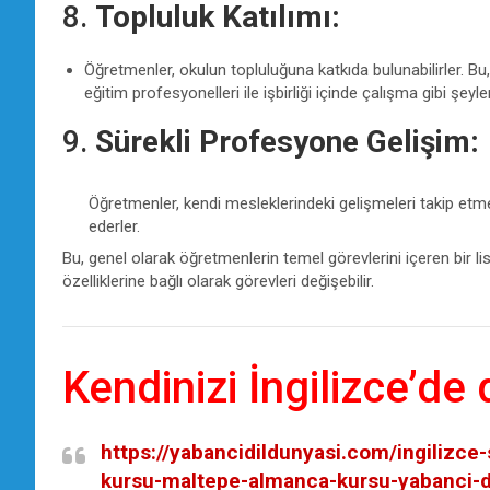
8.
Topluluk Katılımı:
Öğretmenler, okulun topluluğuna katkıda bulunabilirler. Bu,
eğitim profesyonelleri ile işbirliği içinde çalışma gibi şeyleri
9.
Sürekli Profesyone Gelişim:
Öğretmenler, kendi mesleklerindeki gelişmeleri takip etmek
ederler.
Bu, genel olarak öğretmenlerin temel görevlerini içeren bir li
özelliklerine bağlı olarak görevleri değişebilir.
Kendinizi İngilizce’de
https://yabancidildunyasi.com/ingilizce-
kursu-maltepe-almanca-kursu-yabanci-dil-h