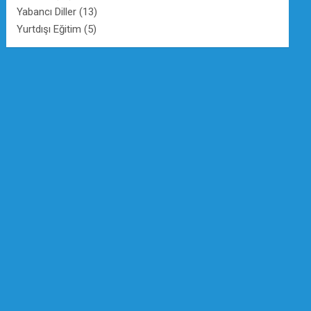
Yabancı Diller
(13)
Yurtdışı Eğitim
(5)