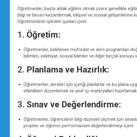
Öğretmenler, başta ahlak eğitimi olmak üzere genellikle eğiti
bilgi ve beceri kazandırmak, bilişsel ve sosyal gelişimlerine
Öğretmenlerin işlevleri şunları içerir:
1.
Öğretim:
Öğretmenler, belirlenen müfredat ve ders programları doğr
bilimleri, edebiyat, sosyal bilimler ve diğer birçok konuyu iç
2.
Planlama ve Hazırlık:
Öğretmenler, dersleri için içeriği planlarlar ve bu plana uy
etkinlikleri düzenlemek ve sınıf içi materyalleri hazırlamak g
3.
Sınav ve Değerlendirme:
Öğretmenler, öğrencilerin bilgi düzeyini ölçmek için sınavla
projeler ve öğrenci performansını değerlendirmeyi içerir.