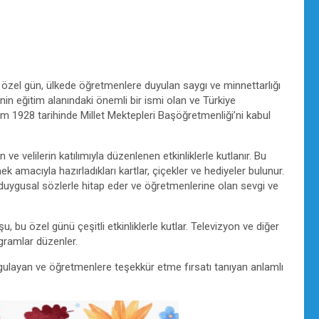
 özel gün, ülkede öğretmenlere duyulan saygı ve minnettarlığı
nin eğitim alanındaki önemli bir ismi olan ve Türkiye
 1928 tarihinde Millet Mektepleri Başöğretmenliği’ni kabul
ve velilerin katılımıyla düzenlenen etkinliklerle kutlanır. Bu
k amacıyla hazırladıkları kartlar, çiçekler ve hediyeler bulunur.
duygusal sözlerle hitap eder ve öğretmenlerine olan sevgi ve
, bu özel günü çeşitli etkinliklerle kutlar. Televizyon ve diğer
gramlar düzenler.
gulayan ve öğretmenlere teşekkür etme fırsatı tanıyan anlamlı