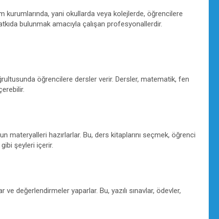
m kurumlarında, yani okullarda veya kolejlerde, öğrencilere
 katkıda bulunmak amacıyla çalışan profesyonallerdir.
ultusunda öğrencilere dersler verir. Dersler, matematik, fen
erebilir.
gun materyalleri hazırlarlar. Bu, ders kitaplarını seçmek, öğrenci
ibi şeyleri içerir.
r ve değerlendirmeler yaparlar. Bu, yazılı sınavlar, ödevler,