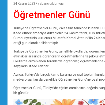
24 Kasım 2023
yabancidildunyasi
Öğretmenler Günü
Türkiye’de Öğretmenler Günü, 24 Kasım tarihinde kutlanır. Bu
ifade etmek amacıyla düzenlenir. 24 Kasım tarihi, Türk milleti
Cumhuriyeti’nin kurucusu Mustafa Kemal Atatürk’ün 24 Kasım
ettiği gün olarak belirlenmiştir.
Türkiye’de Öğretmenler Günü, genellikle okullarda, öğrencilerin 
etkinlikler arasında öğrencilerin öğretmenlerine teşekkür etme
Okullarda düzenlenen törenlerde öğrenciler, öğretmenlerine 
saygılarını ifade ederler.
Ayrıca, Türkiye’de birçok kamu kurumu ve sivil toplum kuruluşu
medya organları da genellikle Öğretmenler Günü’ne özel pro
Öğretmenler Günü, Türkiye’de eğitim camiasının değerini vur
bir gündür.