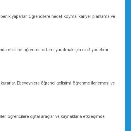
berlik yaparlar. Öğrencilere hedef koyma, kariyer planlama ve
ında etkili bir öğrenme ortamı yaratmak için sınıf yönetimi
im kurarlar. Ebeveynlere öğrenci gelişimi, öğrenme ilerlemesi ve
r, öğrencilere dijital araçlar ve kaynaklarla etkileşimde