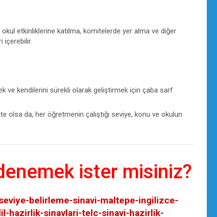
 okul etkinliklerine katılma, komitelerde yer alma ve diğer
 içerebilir.
 ve kendilerini sürekli olarak geliştirmek için çaba sarf
ste olsa da, her öğretmenin çalıştığı seviye, konu ve okulun
 denemek ister misiniz?
seviye-belirleme-sinavi-maltepe-ingilizce-
azirlik-sinavlari-telc-sinavi-hazirlik-