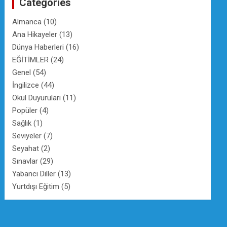
Categories
h
Almanca
(10)
Ana Hikayeler
(13)
Dünya Haberleri
(16)
EĞİTİMLER
(24)
Genel
(54)
İngilizce
(44)
Okul Duyuruları
(11)
Popüler
(4)
Sağlık
(1)
Seviyeler
(7)
Seyahat
(2)
Sınavlar
(29)
Yabancı Diller
(13)
Yurtdışı Eğitim
(5)