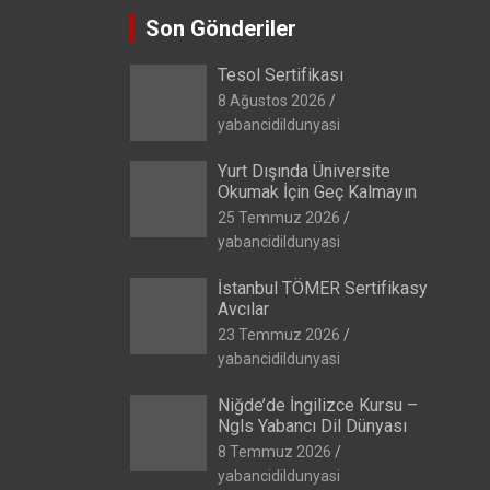
Son Gönderiler
Tesol Sertifikası
8 Ağustos 2026
yabancidildunyasi
Yurt Dışında Üniversite
Okumak İçin Geç Kalmayın
25 Temmuz 2026
yabancidildunyasi
İstanbul TÖMER Sertifikasy
Avcılar
23 Temmuz 2026
yabancidildunyasi
Niğde’de İngilizce Kursu –
Ngls Yabancı Dil Dünyası
8 Temmuz 2026
yabancidildunyasi