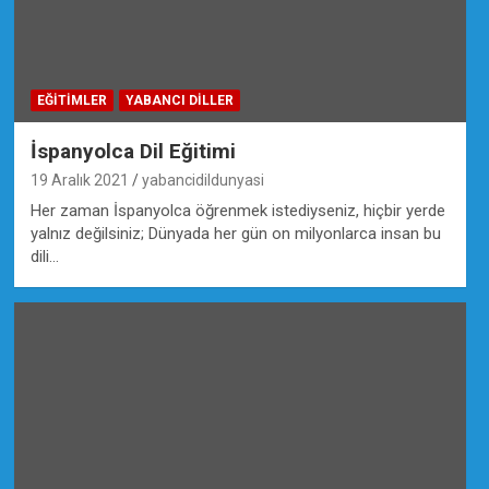
EĞİTİMLER
YABANCI DILLER
İspanyolca Dil Eğitimi
19 Aralık 2021
yabancidildunyasi
Her zaman İspanyolca öğrenmek istediyseniz, hiçbir yerde
yalnız değilsiniz; Dünyada her gün on milyonlarca insan bu
dili…