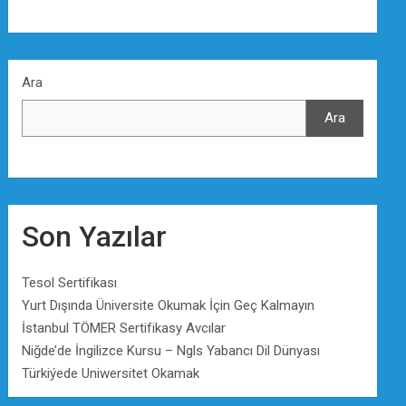
Ara
Ara
Son Yazılar
Tesol Sertifikası
Yurt Dışında Üniversite Okumak İçin Geç Kalmayın
İstanbul TÖMER Sertifikasy Avcılar
Niğde’de İngilizce Kursu – Ngls Yabancı Dil Dünyası
Türkiýede Uniwersitet Okamak