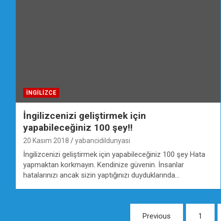
İNGILIZCE
İngilizcenizi geliştirmek için
yapabileceğiniz 100 şey!!
20 Kasım 2018
yabancidildunyasi
İngilizcenizi geliştirmek için yapabileceğiniz 100 şey Hata
yapmaktan korkmayın. Kendinize güvenin. İnsanlar
hatalarınızı ancak sizin yaptığınızı duyduklarında…
Yazı
Previous
1