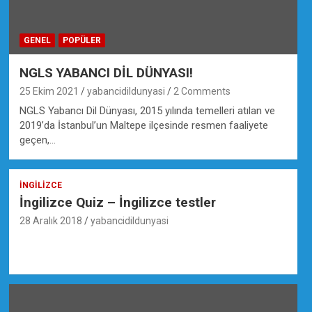
GENEL
POPÜLER
NGLS YABANCI DİL DÜNYASI!
25 Ekim 2021
yabancidildunyasi
2 Comments
NGLS Yabancı Dil Dünyası, 2015 yılında temelleri atılan ve
2019’da İstanbul’un Maltepe ilçesinde resmen faaliyete
geçen,…
İNGILIZCE
İngilizce Quiz – İngilizce testler
28 Aralık 2018
yabancidildunyasi