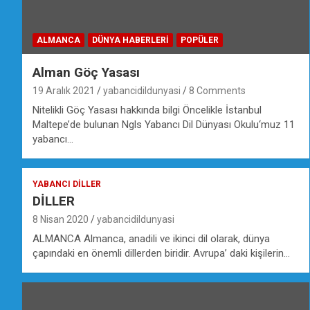
ALMANCA
DÜNYA HABERLERI
POPÜLER
Alman Göç Yasası
19 Aralık 2021
yabancidildunyasi
8 Comments
Nitelikli Göç Yasası hakkında bilgi Öncelikle İstanbul
Maltepe’de bulunan Ngls Yabancı Dil Dünyası Okulu‘muz 11
yabancı…
YABANCI DILLER
DİLLER
8 Nisan 2020
yabancidildunyasi
ALMANCA Almanca, anadili ve ikinci dil olarak, dünya
çapındaki en önemli dillerden biridir. Avrupa’ daki kişilerin…