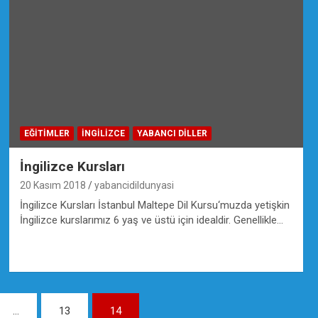
EĞİTİMLER
İNGILIZCE
YABANCI DILLER
İngilizce Kursları
20 Kasım 2018
yabancidildunyasi
İngilizce Kursları İstanbul Maltepe Dil Kursu‘muzda yetişkin
İngilizce kurslarımız 6 yaş ve üstü için idealdir. Genellikle…
…
13
14