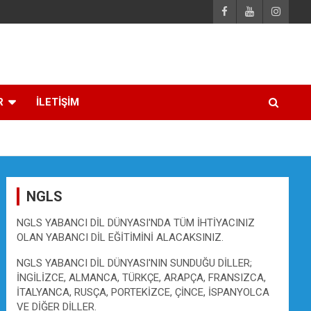
R
İLETİŞİM
NGLS
NGLS YABANCI DİL DÜNYASI'NDA TÜM İHTİYACINIZ
OLAN YABANCI DİL EĞİTİMİNİ ALACAKSINIZ.
NGLS YABANCI DİL DÜNYASI'NIN SUNDUĞU DİLLER;
İNGİLİZCE, ALMANCA, TÜRKÇE, ARAPÇA, FRANSIZCA,
İTALYANCA, RUSÇA, PORTEKİZCE, ÇİNCE, İSPANYOLCA
VE DİĞER DİLLER.