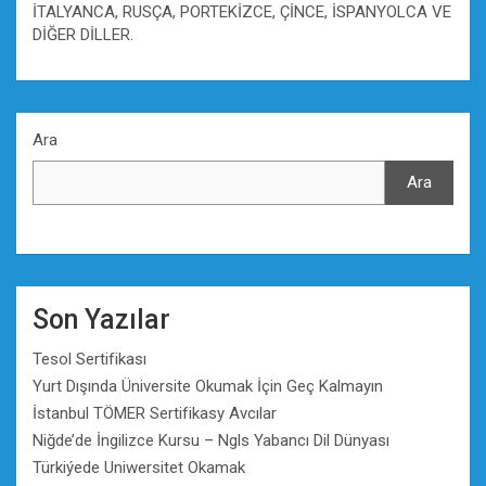
İTALYANCA, RUSÇA, PORTEKİZCE, ÇİNCE, İSPANYOLCA VE
DİĞER DİLLER.
Ara
Ara
Son Yazılar
Tesol Sertifikası
Yurt Dışında Üniversite Okumak İçin Geç Kalmayın
İstanbul TÖMER Sertifikasy Avcılar
Niğde’de İngilizce Kursu – Ngls Yabancı Dil Dünyası
Türkiýede Uniwersitet Okamak