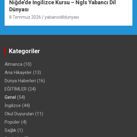
Niğde’de İngilizce Kursu – Ngls Yabancı Dil
Dünyası
8 Temmuz 2026
yabancidildunyasi
Kategoriler
Almanca
(10)
Ana Hikayeler
(13)
Dünya Haberleri
(16)
EĞİTİMLER
(24)
Genel
(54)
İngilizce
(44)
Okul Duyuruları
(11)
Popüler
(4)
Sağlık
(1)