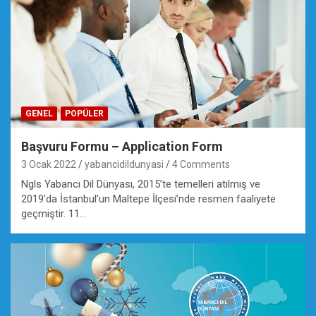
GENEL
POPÜLER
Başvuru Formu – Application Form
3 Ocak 2022
yabancidildunyasi
4 Comments
Ngls Yabancı Dil Dünyası, 2015’te temelleri atılmış ve
2019’da İstanbul’un Maltepe İlçesi’nde resmen faaliyete
geçmiştir. 11…