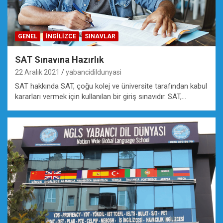
GENEL
İNGILIZCE
SINAVLAR
SAT Sınavına Hazırlık
22 Aralık 2021
yabancidildunyasi
SAT hakkında SAT, çoğu kolej ve üniversite tarafından kabul
kararları vermek için kullanılan bir giriş sınavıdır. SAT,…