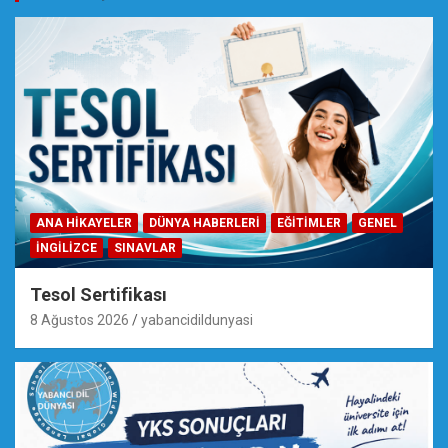
ANA HIKAYELER
DÜNYA HABERLERI
EĞİTİMLER
GENEL
İNGILIZCE
SINAVLAR
Tesol Sertifikası
8 Ağustos 2026
yabancidildunyasi