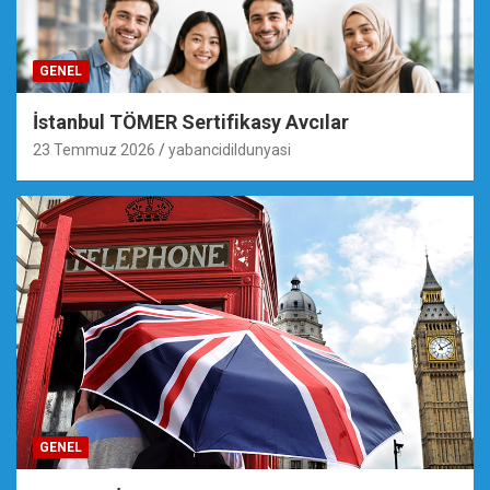
GENEL
İstanbul TÖMER Sertifikasy Avcılar
23 Temmuz 2026
yabancidildunyasi
GENEL