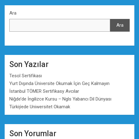
Ara
Ara
Son Yazılar
Tesol Sertifikası
Yurt Dışında Üniversite Okumak İçin Geç Kalmayın
İstanbul TÖMER Sertifikasy Avcılar
Niğde’de İngilizce Kursu – Ngls Yabancı Dil Dünyası
Türkiýede Uniwersitet Okamak
Son Yorumlar