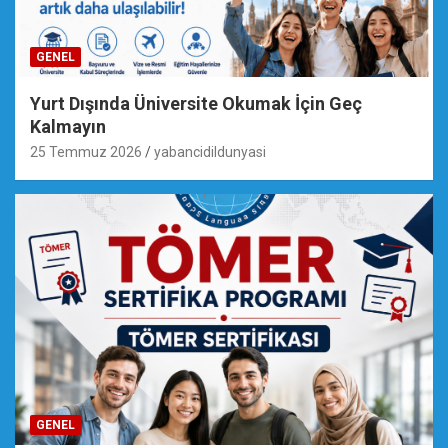
GENEL
Yurt Dışında Üniversite Okumak İçin Geç
Kalmayın
25 Temmuz 2026
yabancidildunyasi
GENEL