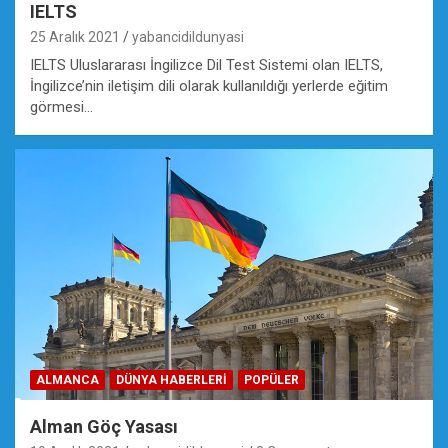
IELTS
25 Aralık 2021
yabancidildunyasi
IELTS Uluslararası İngilizce Dil Test Sistemi olan IELTS,
İngilizce’nin iletişim dili olarak kullanıldığı yerlerde eğitim
görmesi…
ALMANCA
DÜNYA HABERLERI
POPÜLER
Alman Göç Yasası