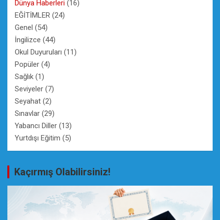
Dünya Haberleri
(16)
EĞİTİMLER
(24)
Genel
(54)
İngilizce
(44)
Okul Duyuruları
(11)
Popüler
(4)
Sağlık
(1)
Seviyeler
(7)
Seyahat
(2)
Sınavlar
(29)
Yabancı Diller
(13)
Yurtdışı Eğitim
(5)
Kaçırmış Olabilirsiniz!