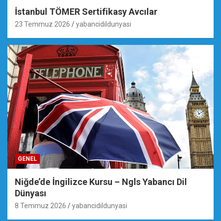
İstanbul TÖMER Sertifikasy Avcılar
23 Temmuz 2026
yabancidildunyasi
GENEL
Niğde’de İngilizce Kursu – Ngls Yabancı Dil
Dünyası
8 Temmuz 2026
yabancidildunyasi