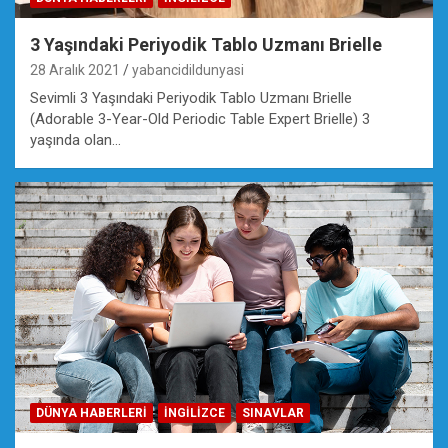
3 Yaşındaki Periyodik Tablo Uzmanı Brielle
28 Aralık 2021
yabancidildunyasi
Sevimli 3 Yaşındaki Periyodik Tablo Uzmanı Brielle
(Adorable 3-Year-Old Periodic Table Expert Brielle) 3
yaşında olan…
DÜNYA HABERLERI
İNGILIZCE
SINAVLAR