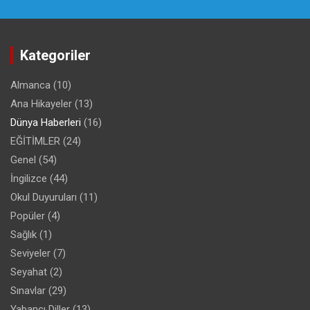
Kategoriler
Almanca
(10)
Ana Hikayeler
(13)
Dünya Haberleri
(16)
EĞİTİMLER
(24)
Genel
(54)
İngilizce
(44)
Okul Duyuruları
(11)
Popüler
(4)
Sağlık
(1)
Seviyeler
(7)
Seyahat
(2)
Sınavlar
(29)
Yabancı Diller
(13)