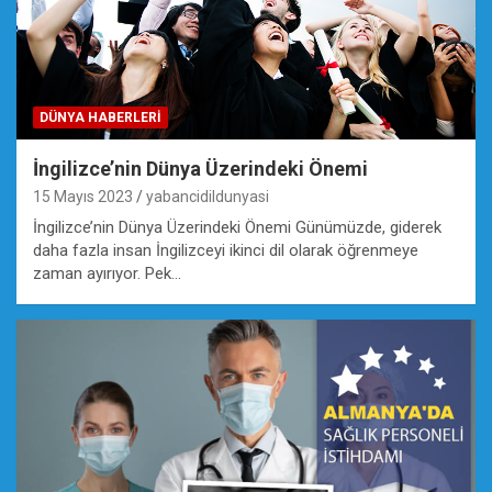
DÜNYA HABERLERI
İngilizce’nin Dünya Üzerindeki Önemi
15 Mayıs 2023
yabancidildunyasi
İngilizce’nin Dünya Üzerindeki Önemi Günümüzde, giderek
daha fazla insan İngilizceyi ikinci dil olarak öğrenmeye
zaman ayırıyor. Pek…