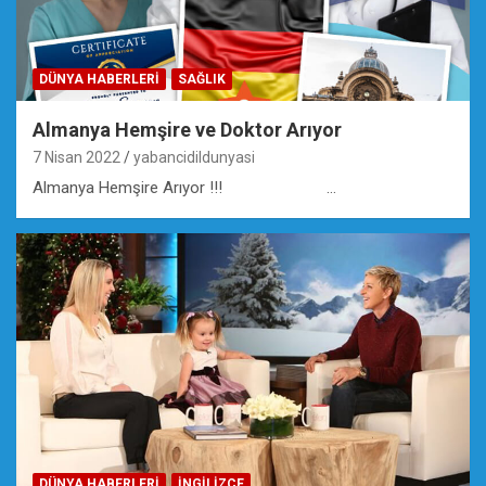
DÜNYA HABERLERI
SAĞLIK
Almanya Hemşire ve Doktor Arıyor
7 Nisan 2022
yabancidildunyasi
Almanya Hemşire Arıyor !!! …
DÜNYA HABERLERI
İNGILIZCE