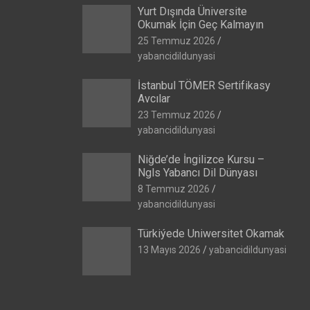
Yurt Dışında Üniversite
Okumak İçin Geç Kalmayın
25 Temmuz 2026
yabancidildunyasi
İstanbul TÖMER Sertifikasy
Avcılar
23 Temmuz 2026
yabancidildunyasi
Niğde’de İngilizce Kursu –
Ngls Yabancı Dil Dünyası
8 Temmuz 2026
yabancidildunyasi
Türkiýede Uniwersitet Okamak
13 Mayıs 2026
yabancidildunyasi