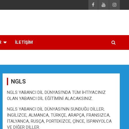
R
İLETİŞİM
NGLS
NGLS YABANCI DİL DÜNYASI'NDA TÜM İHTİYACINIZ
OLAN YABANCI DİL EĞİTİMİNİ ALACAKSINIZ.
NGLS YABANCI DİL DÜNYASI'NIN SUNDUĞU DİLLER;
İNGİLİZCE, ALMANCA, TÜRKÇE, ARAPÇA, FRANSIZCA,
İTALYANCA, RUSÇA, PORTEKİZCE, ÇİNCE, İSPANYOLCA
VE DİĞER DİLLER.