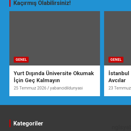
Kaçırmış Olabilirsiniz!
GENEL
GENEL
Yurt Dışında Üniversite Okumak
İstanbul
İçin Geç Kalmayın
Avcılar
25 Temmuz 2026
yabancidildunyasi
23 Temmuz
Kategoriler
nglsya