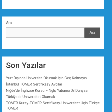
Ara
Ara
Son Yazılar
Yurt Dışında Üniversite Okumak İçin Geç Kalmayın
İstanbul TÖMER Sertifikasy Avcılar
Niğde’de İngilizce Kursu – Ngls Yabancı Dil Dünyası
Türkiýede Uniwersitet Okamak
TÖMER Kursy-TÖMER Sertifikasy-Uniwersitet Üçin Türkçe
TÖMER