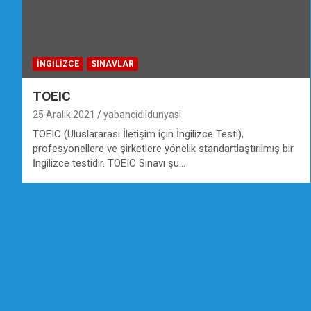
İNGILIZCE
SINAVLAR
TOEIC
25 Aralık 2021
yabancidildunyasi
TOEIC (Uluslararası İletişim için İngilizce Testi),
profesyonellere ve şirketlere yönelik standartlaştırılmış bir
İngilizce testidir. TOEIC Sınavı şu…