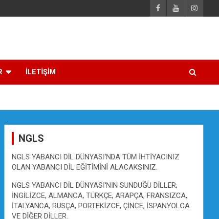
R
İLETİŞİM
NGLS
NGLS YABANCI DİL DÜNYASI'NDA TÜM İHTİYACINIZ
OLAN YABANCI DİL EĞİTİMİNİ ALACAKSINIZ.
NGLS YABANCI DİL DÜNYASI'NIN SUNDUĞU DİLLER;
İNGİLİZCE, ALMANCA, TÜRKÇE, ARAPÇA, FRANSIZCA,
İTALYANCA, RUSÇA, PORTEKİZCE, ÇİNCE, İSPANYOLCA
VE DİĞER DİLLER.