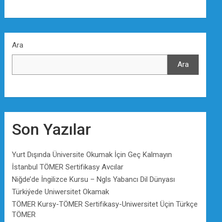
Ara
Ara
Son Yazılar
Yurt Dışında Üniversite Okumak İçin Geç Kalmayın
İstanbul TÖMER Sertifikasy Avcılar
Niğde’de İngilizce Kursu – Ngls Yabancı Dil Dünyası
Türkiýede Uniwersitet Okamak
TÖMER Kursy-TÖMER Sertifikasy-Uniwersitet Üçin Türkçe
TÖMER