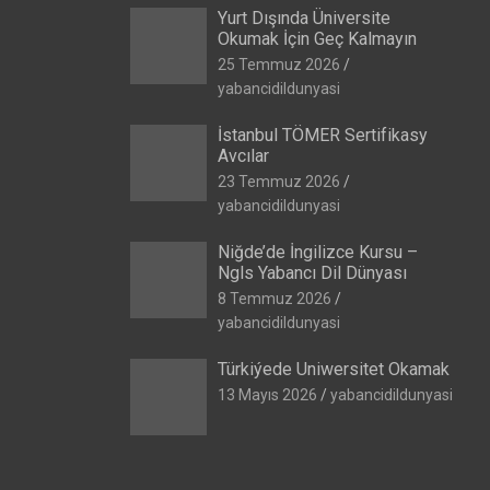
Yurt Dışında Üniversite
Okumak İçin Geç Kalmayın
25 Temmuz 2026
yabancidildunyasi
İstanbul TÖMER Sertifikasy
Avcılar
23 Temmuz 2026
yabancidildunyasi
Niğde’de İngilizce Kursu –
Ngls Yabancı Dil Dünyası
8 Temmuz 2026
yabancidildunyasi
Türkiýede Uniwersitet Okamak
13 Mayıs 2026
yabancidildunyasi