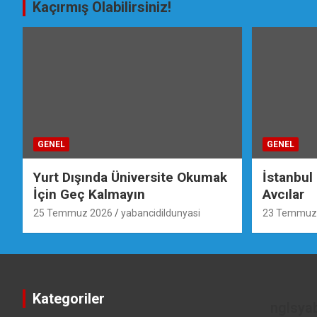
Kaçırmış Olabilirsiniz!
GENEL
GENEL
Yurt Dışında Üniversite Okumak
İstanbul
İçin Geç Kalmayın
Avcılar
25 Temmuz 2026
yabancidildunyasi
23 Temmuz
Kategoriler
nglsya