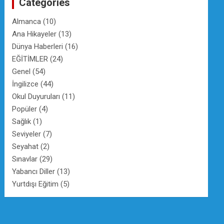
Categories
h
Almanca
(10)
Ana Hikayeler
(13)
Dünya Haberleri
(16)
EĞİTİMLER
(24)
Genel
(54)
İngilizce
(44)
Okul Duyuruları
(11)
Popüler
(4)
Sağlık
(1)
Seviyeler
(7)
Seyahat
(2)
Sınavlar
(29)
Yabancı Diller
(13)
Yurtdışı Eğitim
(5)