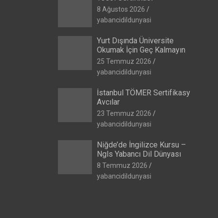
8 Ağustos 2026
yabancidildunyasi
Yurt Dışında Üniversite
Okumak İçin Geç Kalmayın
25 Temmuz 2026
yabancidildunyasi
İstanbul TÖMER Sertifikasy
Avcılar
23 Temmuz 2026
yabancidildunyasi
Niğde’de İngilizce Kursu –
Ngls Yabancı Dil Dünyası
8 Temmuz 2026
yabancidildunyasi