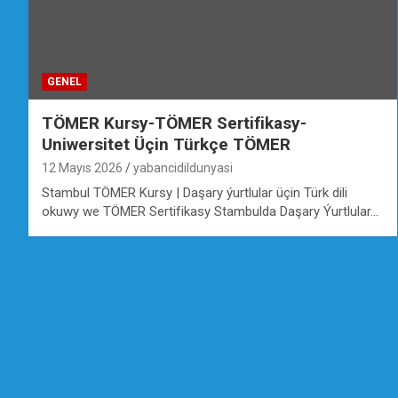
GENEL
TÖMER Kursy-TÖMER Sertifikasy-
Uniwersitet Üçin Türkçe TÖMER
12 Mayıs 2026
yabancidildunyasi
Stambul TÖMER Kursy | Daşary ýurtlular üçin Türk dili
okuwy we TÖMER Sertifikasy Stambulda Daşary Ýurtlular…