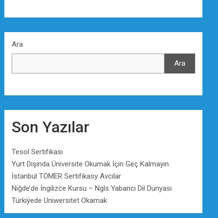
Ara
Ara
Son Yazılar
Tesol Sertifikası
Yurt Dışında Üniversite Okumak İçin Geç Kalmayın
İstanbul TÖMER Sertifikasy Avcılar
Niğde’de İngilizce Kursu – Ngls Yabancı Dil Dünyası
Türkiýede Uniwersitet Okamak