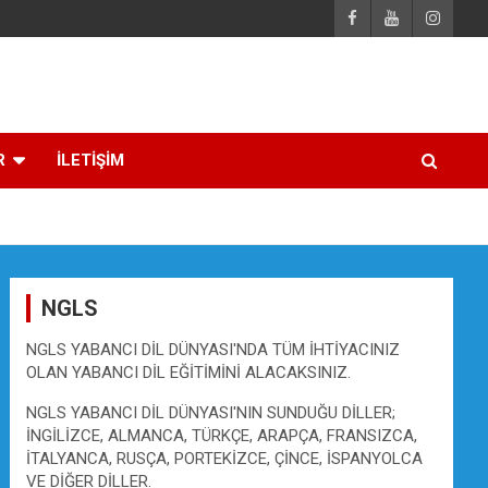
R
İLETİŞİM
NGLS
NGLS YABANCI DİL DÜNYASI'NDA TÜM İHTİYACINIZ
OLAN YABANCI DİL EĞİTİMİNİ ALACAKSINIZ.
NGLS YABANCI DİL DÜNYASI'NIN SUNDUĞU DİLLER;
İNGİLİZCE, ALMANCA, TÜRKÇE, ARAPÇA, FRANSIZCA,
İTALYANCA, RUSÇA, PORTEKİZCE, ÇİNCE, İSPANYOLCA
VE DİĞER DİLLER.