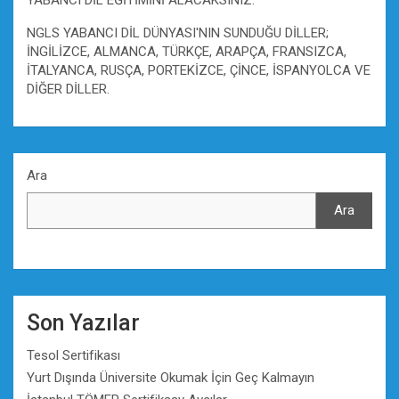
NGLS YABANCI DİL DÜNYASI'NIN SUNDUĞU DİLLER;
İNGİLİZCE, ALMANCA, TÜRKÇE, ARAPÇA, FRANSIZCA,
İTALYANCA, RUSÇA, PORTEKİZCE, ÇİNCE, İSPANYOLCA VE
DİĞER DİLLER.
Ara
Ara
Son Yazılar
Tesol Sertifikası
Yurt Dışında Üniversite Okumak İçin Geç Kalmayın