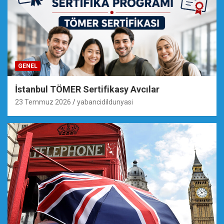
GENEL
İstanbul TÖMER Sertifikasy Avcılar
23 Temmuz 2026
yabancidildunyasi