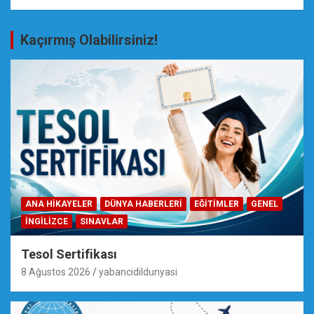
Kaçırmış Olabilirsiniz!
ANA HIKAYELER
DÜNYA HABERLERI
EĞİTİMLER
GENEL
İNGILIZCE
SINAVLAR
Tesol Sertifikası
8 Ağustos 2026
yabancidildunyasi