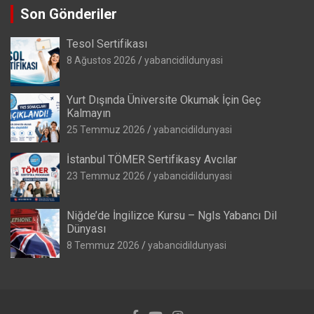
Son Gönderiler
Tesol Sertifikası
8 Ağustos 2026
yabancidildunyasi
Yurt Dışında Üniversite Okumak İçin Geç
Kalmayın
25 Temmuz 2026
yabancidildunyasi
İstanbul TÖMER Sertifikasy Avcılar
23 Temmuz 2026
yabancidildunyasi
Niğde’de İngilizce Kursu – Ngls Yabancı Dil
Dünyası
8 Temmuz 2026
yabancidildunyasi