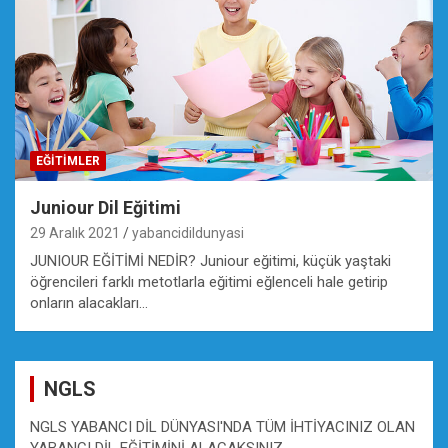
EĞİTİMLER
Juniour Dil Eğitimi
29 Aralık 2021
yabancidildunyasi
JUNIOUR EĞİTİMİ NEDİR? Juniour eğitimi, küçük yaştaki
öğrencileri farklı metotlarla eğitimi eğlenceli hale getirip
onların alacakları…
NGLS
NGLS YABANCI DİL DÜNYASI'NDA TÜM İHTİYACINIZ OLAN
YABANCI DİL EĞİTİMİNİ ALACAKSINIZ.