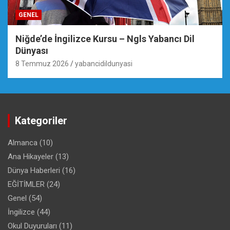
GENEL
Niğde’de İngilizce Kursu – Ngls Yabancı Dil
Dünyası
8 Temmuz 2026
yabancidildunyasi
Kategoriler
Almanca
(10)
Ana Hikayeler
(13)
Dünya Haberleri
(16)
EĞİTİMLER
(24)
Genel
(54)
İngilizce
(44)
Okul Duyuruları
(11)