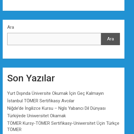
Ara
Ara
Son Yazılar
Yurt Dışında Üniversite Okumak İçin Geç Kalmayın
İstanbul TÖMER Sertifikasy Avcılar
Niğde’de İngilizce Kursu – Ngls Yabancı Dil Dünyası
Türkiýede Uniwersitet Okamak
TÖMER Kursy-TÖMER Sertifikasy-Uniwersitet Üçin Türkçe
TÖMER