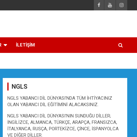
R
İLETİŞİM
NGLS
NGLS YABANCI DİL DÜNYASI'NDA TÜM İHTİYACINIZ
OLAN YABANCI DİL EĞİTİMİNİ ALACAKSINIZ.
NGLS YABANCI DİL DÜNYASI'NIN SUNDUĞU DİLLER;
İNGİLİZCE, ALMANCA, TÜRKÇE, ARAPÇA, FRANSIZCA,
İTALYANCA, RUSÇA, PORTEKİZCE, ÇİNCE, İSPANYOLCA
VE DİĞER DİLLER.