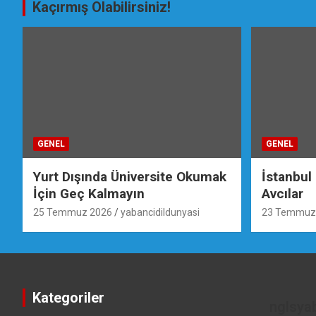
Kaçırmış Olabilirsiniz!
GENEL
GENEL
Yurt Dışında Üniversite Okumak
İstanbul
İçin Geç Kalmayın
Avcılar
25 Temmuz 2026
yabancidildunyasi
23 Temmuz
Kategoriler
nglsya