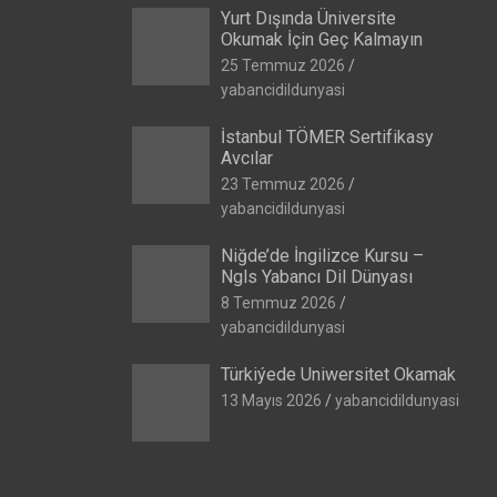
Yurt Dışında Üniversite
Okumak İçin Geç Kalmayın
25 Temmuz 2026
yabancidildunyasi
İstanbul TÖMER Sertifikasy
Avcılar
23 Temmuz 2026
yabancidildunyasi
Niğde’de İngilizce Kursu –
Ngls Yabancı Dil Dünyası
8 Temmuz 2026
yabancidildunyasi
Türkiýede Uniwersitet Okamak
13 Mayıs 2026
yabancidildunyasi