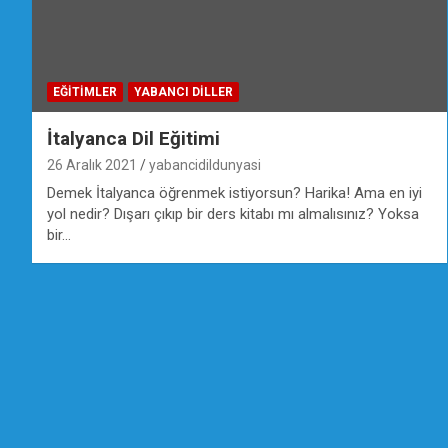
EĞİTİMLER
YABANCI DILLER
İtalyanca Dil Eğitimi
26 Aralık 2021
yabancidildunyasi
Demek İtalyanca öğrenmek istiyorsun? Harika! Ama en iyi
yol nedir? Dışarı çıkıp bir ders kitabı mı almalısınız? Yoksa
bir…