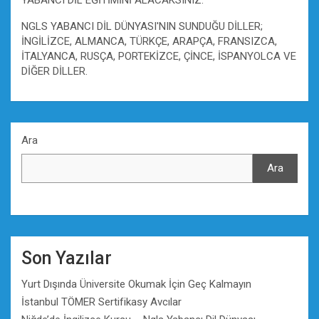
NGLS YABANCI DİL DÜNYASI'NIN SUNDUĞU DİLLER;
İNGİLİZCE, ALMANCA, TÜRKÇE, ARAPÇA, FRANSIZCA,
İTALYANCA, RUSÇA, PORTEKİZCE, ÇİNCE, İSPANYOLCA VE
DİĞER DİLLER.
Ara
Ara
Son Yazılar
Yurt Dışında Üniversite Okumak İçin Geç Kalmayın
İstanbul TÖMER Sertifikasy Avcılar