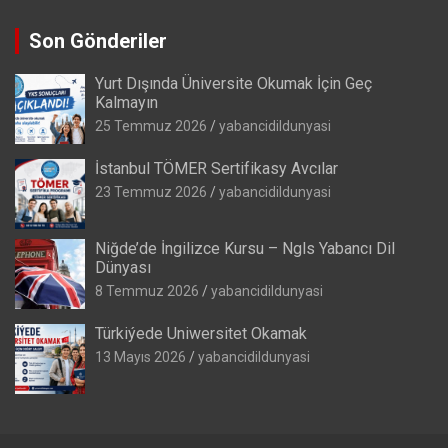
Son Gönderiler
Yurt Dışında Üniversite Okumak İçin Geç
Kalmayın
25 Temmuz 2026
yabancidildunyasi
İstanbul TÖMER Sertifikasy Avcılar
23 Temmuz 2026
yabancidildunyasi
Niğde’de İngilizce Kursu – Ngls Yabancı Dil
Dünyası
8 Temmuz 2026
yabancidildunyasi
Türkiýede Uniwersitet Okamak
13 Mayıs 2026
yabancidildunyasi