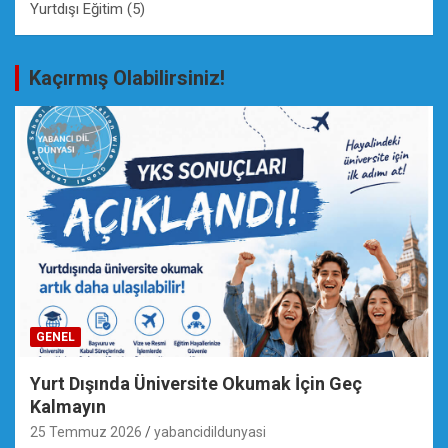
Yurtdışı Eğitim
(5)
Kaçırmış Olabilirsiniz!
GENEL
Yurt Dışında Üniversite Okumak İçin Geç
Kalmayın
25 Temmuz 2026
yabancidildunyasi