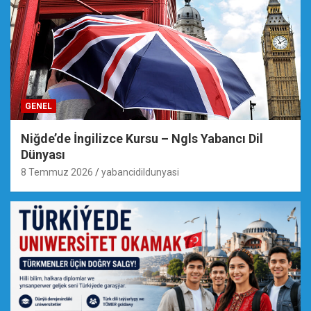
GENEL
Niğde’de İngilizce Kursu – Ngls Yabancı Dil
Dünyası
8 Temmuz 2026
yabancidildunyasi