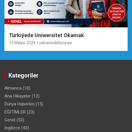
GENEL
Türkiýede Uniwersitet Okamak
13 Mayıs 2026
yabancidildunyasi
Kategoriler
Almanca
(10)
Ana Hikayeler
(12)
Dünya Haberleri
(15)
EĞİTİMLER
(23)
Genel
(53)
İngilizce
(43)