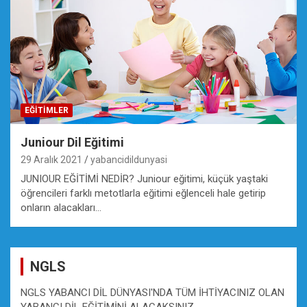
EĞİTİMLER
Juniour Dil Eğitimi
29 Aralık 2021
yabancidildunyasi
JUNIOUR EĞİTİMİ NEDİR? Juniour eğitimi, küçük yaştaki
öğrencileri farklı metotlarla eğitimi eğlenceli hale getirip
onların alacakları…
NGLS
NGLS YABANCI DİL DÜNYASI'NDA TÜM İHTİYACINIZ OLAN
YABANCI DİL EĞİTİMİNİ ALACAKSINIZ.