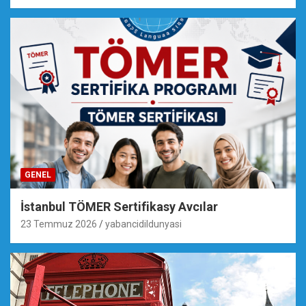
GENEL
İstanbul TÖMER Sertifikasy Avcılar
23 Temmuz 2026
yabancidildunyasi